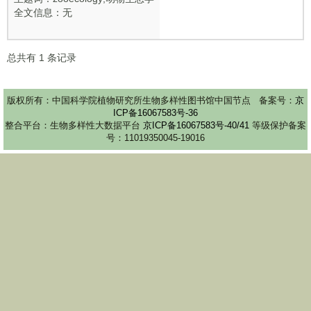
全文信息：无
总共有
1
条记录
版权所有：中国科学院植物研究所生物多样性图书馆中国节点 备案号：
京
ICP备16067583号-36
整合平台：生物多样性大数据平台
京ICP备16067583号-40/41
等级保护备案
号：11019350045-19016