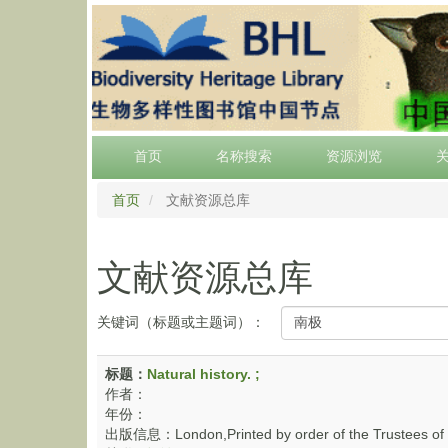
Skip
to
main
content
Main
首页
名称搜索
资源浏览
menu
首页
文献资源总库
文献资源总库
关键词（标题或主题词）：
标题：
Natural history. ;
作者：
年份：
出版信息：London,Printed by order of the Trustees of 