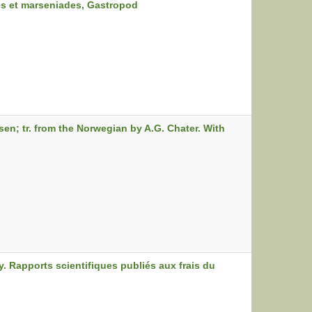
es et marseniades, Gastropod
en; tr. from the Norwegian by A.G. Chater. With
 Rapports scientifiques publiés aux frais du