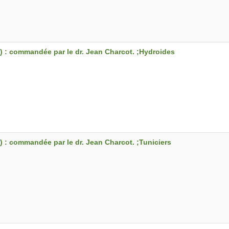
) : commandée par le dr. Jean Charcot. ;Hydroides
) : commandée par le dr. Jean Charcot. ;Tuniciers