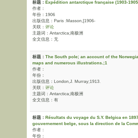
标题：
Expédition antarctique française (1903-190
作者：
年份：1906
出版信息：Paris :Masson,[1906-
关联：
评论
主题词：Antarctica;南极洲
全文信息：无
标题：
The South pole; an account of the Norwegia
maps and numerous illustrations.;1
作者：
年份：
出版信息：London,J. Murray;1913.
关联：
评论
主题词：Antarctica;南极洲
全文信息：有
标题：
Résultats du voyage du S.Y. Belgica en 189
gouvernement belge, sous la direction de la Commi
作者：
年份：