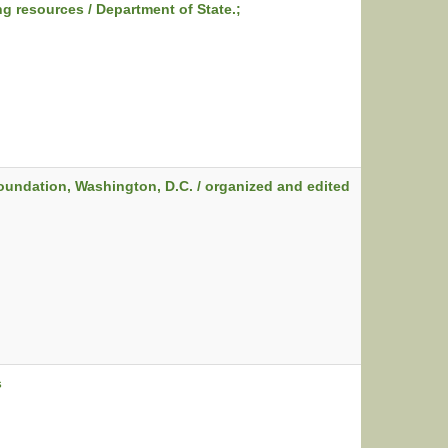
ng resources / Department of State.;
Foundation, Washington, D.C. / organized and edited
s