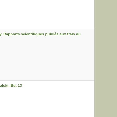
 Rapports scientifiques publiés aux frais du
lski.;Bd. 13