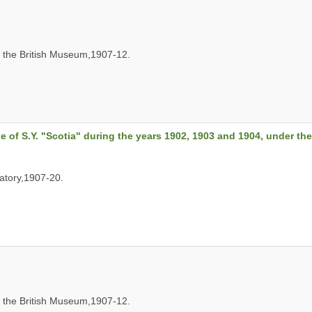
the British Museum,1907-12.
e of S.Y. "Scotia" during the years 1902, 1903 and 1904, under the 
tory,1907-20.
the British Museum,1907-12.