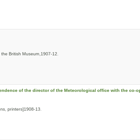
the British Museum,1907-12.
ndence of the director of the Meteorological office with the co-op
, printers]1908-13.