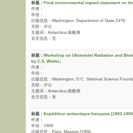
标题：
Final environmental impact statement on the 
作者：
年份：
出版信息：Washington :Department of State,1978.
关联：
评论
主题词：Antarctica;南极洲
全文信息：无
标题：
Workshop on Ultraviolet Radiation and Biolo
by C.S. Weiler.;
作者：
年份：
出版信息：Washington, D.C. :National Science Foundat
关联：
评论
主题词：Antarctica;南极洲
全文信息：有
标题：
Expédition antarctique française (1903-1905
作者：
年份：1909
出版信息：Paris :Masson,[1906-