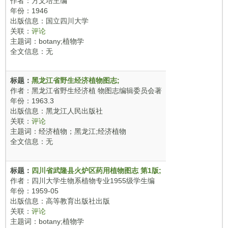
作者：方文培主编
年份：1946
出版信息：国立四川大学
关联：
评论
主题词：botany;植物学
全文信息：无
标题：
黑龙江省野生经济植物图志;
作者：黑龙江省野生经济植 物图志编辑委员会著
年份：1963.3
出版信息：黑龙江人民出版社
关联：
评论
主题词：经济植物；黑龙江;经济植物
全文信息：无
标题：
四川省武隆县火炉区药用植物图志 第1版;
作者：四川大学生物系植物专业1955级学生编
年份：1959-05
出版信息：高等教育出版社出版
关联：
评论
主题词：botany;植物学