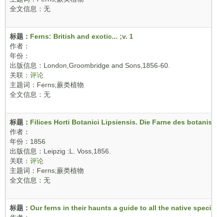
全文信息：无
标题：
Ferns: British and exotic... ;v. 1
作者：
年份：
出版信息：London,Groombridge and Sons,1856-60.
关联：
评论
主题词：Ferns;蕨类植物
全文信息：无
标题：
Filices Horti Botanici Lipsiensis. Die Farne des botanisc
作者：
年份：1856
出版信息：Leipzig :L. Voss,1856.
关联：
评论
主题词：Ferns;蕨类植物
全文信息：无
标题：
Our ferns in their haunts a guide to all the native species