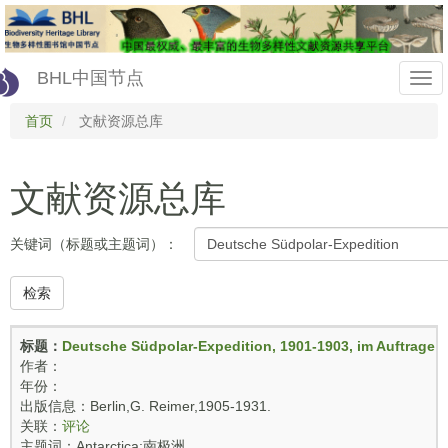
Skip
to
main
content
BHL中国节点
Togg
首页
文献资源总库
navi
文献资源总库
关键词（标题或主题词）：
检索
标题：
Deutsche Südpolar-Expedition, 1901-1903, im Auftrage d
作者：
年份：
出版信息：Berlin,G. Reimer,1905-1931.
关联：
评论
主题词：Antarctica;南极洲