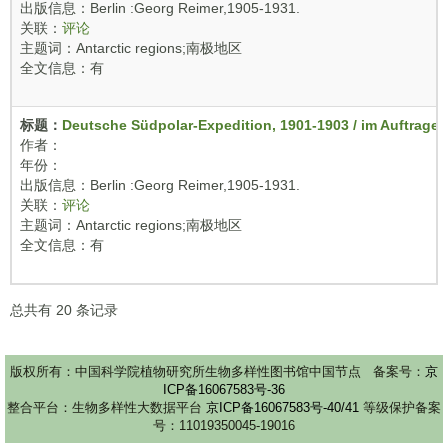
出版信息：Berlin :Georg Reimer,1905-1931.
关联：
评论
主题词：Antarctic regions;南极地区
全文信息：有
标题：
Deutsche Südpolar-Expedition, 1901-1903 / im Auftrage 
作者：
年份：
出版信息：Berlin :Georg Reimer,1905-1931.
关联：
评论
主题词：Antarctic regions;南极地区
全文信息：有
总共有
20
条记录
版权所有：中国科学院植物研究所生物多样性图书馆中国节点 备案号：
京
ICP备16067583号-36
整合平台：生物多样性大数据平台
京ICP备16067583号-40/41
等级保护备案
号：11019350045-19016