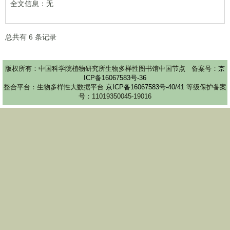
全文信息：无
总共有
6
条记录
版权所有：中国科学院植物研究所生物多样性图书馆中国节点 备案号：
京
ICP备16067583号-36
整合平台：生物多样性大数据平台
京ICP备16067583号-40/41
等级保护备案
号：11019350045-19016