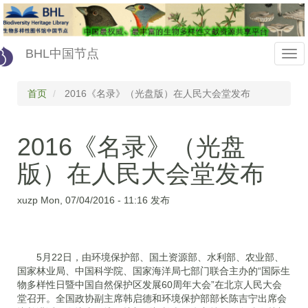
Skip
to
main
content
BHL中国节点
Togg
navi
首页
2016《名录》（光盘版）在人民大会堂发布
2016《名录》（光盘
版）在人民大会堂发布
xuzp
Mon, 07/04/2016 - 11:16
发布
5月22日，由环境保护部、国土资源部、水利部、农业部、
国家林业局、中国科学院、国家海洋局七部门联合主办的“国际生
物多样性日暨中国自然保护区发展60周年大会”在北京人民大会
堂召开。全国政协副主席韩启德和环境保护部部长陈吉宁出席会